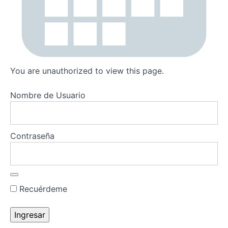
Lección 2
Del objetivo
de ventas al
You are unauthorized to view this page.
objetivo de
comunicación
Nombre de Usuario
Contraseña
Lección
3 De los
objetivos
a la
Recuérdeme
agenda