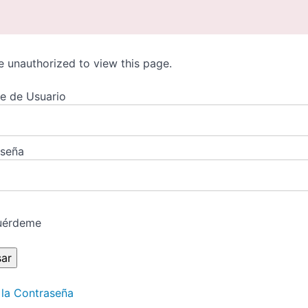
e unauthorized to view this page.
e de Usuario
aseña
uérdeme
 la Contraseña